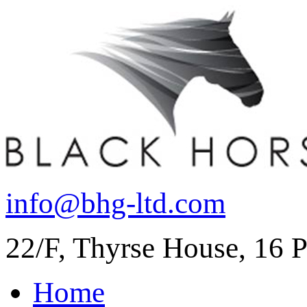
info@bhg-ltd.com
22/F, Thyrse House, 16 P
Home