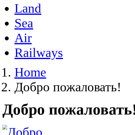
Land
Sea
Air
Railways
Home
Добро пожаловать!
Добро пожаловать